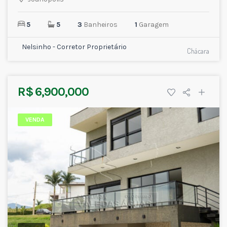
5
5
3
Banheiros
1
Garagem
Nelsinho - Corretor Proprietário
Chácara
R$ 6,900,000
VENDA