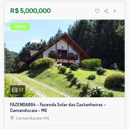
R$ 5,000,000
VENDA
57
FAZENDA004 – Fazenda Solar das Castanheiras –
Camanducaia – MG
Camanducaia-MG