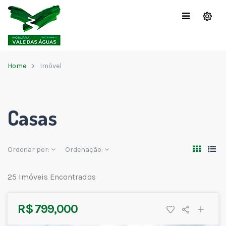
Home
Imóvel
Casas
Ordenar por:
Ordenação:
25 Imóveis Encontrados
R$ 799,000