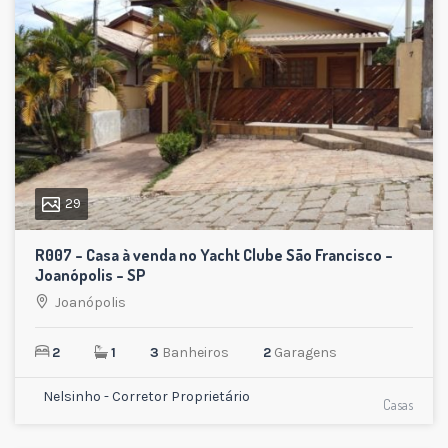
29
R007 – Casa à venda no Yacht Clube São Francisco –
Joanópolis – SP
Joanópolis
2
1
3
Banheiros
2
Garagens
Nelsinho - Corretor Proprietário
Casas