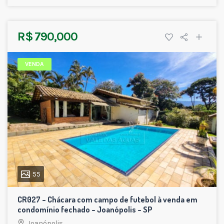
R$ 790,000
VENDA
55
CR027 – Chácara com campo de futebol à venda em
condomínio fechado – Joanópolis – SP
Joanópolis