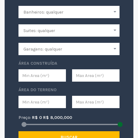
ÁREA CONSTRUÍDA
ÁREA DO TERRENO
Preço:
R$
0
R$
8,000,000
BUSCAR