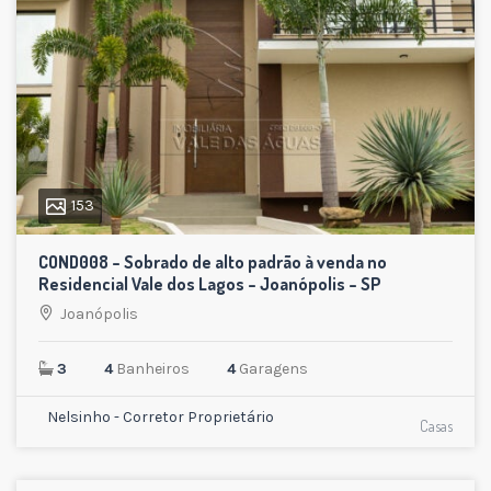
153
COND008 – Sobrado de alto padrão à venda no
Residencial Vale dos Lagos – Joanópolis – SP
Joanópolis
3
4
Banheiros
4
Garagens
Nelsinho - Corretor Proprietário
Casas