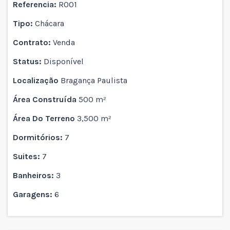
Referencia:
R001
Tipo:
Chácara
Contrato:
Venda
Status:
Disponível
Localização
Bragança Paulista
Área Construída
500 m²
Área Do Terreno
3,500 m²
Dormitórios:
7
Suites:
7
Banheiros:
3
Garagens:
6