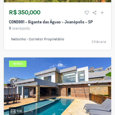
R$ 350,000
COND001 – Gigante das Águas – Joanópolis – SP
Joanópolis
Nelsinho - Corretor Proprietário
Chácara
VENDA
106