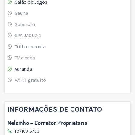
Salão de Jogos
Sauna
Solarium
SPA JACUZZI
Trilha na mata
TV a cabo
Varanda
Wi-Fi gratuito
INFORMAÇÕES DE CONTATO
Nelsinho – Corretor Proprietário
11 97109-6763