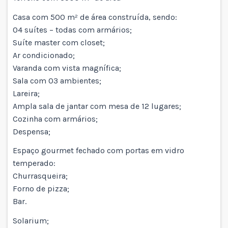
Casa com 500 m² de área construída, sendo:
04 suítes – todas com armários;
Suíte master com closet;
Ar condicionado;
Varanda com vista magnífica;
Sala com 03 ambientes;
Lareira;
Ampla sala de jantar com mesa de 12 lugares;
Cozinha com armários;
Despensa;
Espaço gourmet fechado com portas em vidro
temperado:
Churrasqueira;
Forno de pizza;
Bar.
Solarium;