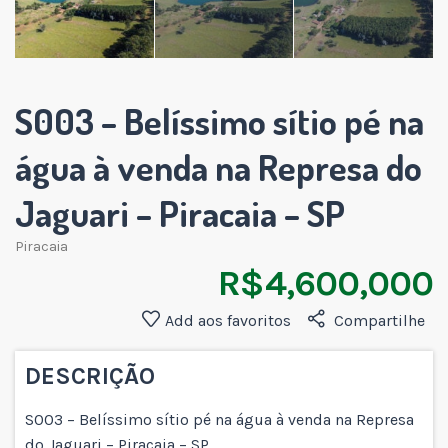
S003 – Belíssimo sítio pé na
água à venda na Represa do
Jaguari – Piracaia – SP
Piracaia
R$ 4,600,000
Add aos favoritos
Compartilhe
DESCRIÇÃO
S003 – Belíssimo sítio pé na água à venda na Represa
do Jaguari – Piracaia – SP