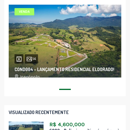
VENDA
14
COND004 – LANÇAMENTO RESIDENCIAL ELDORADO!
Joanópolis
VISUALIZADO RECENTEMENTE
R$ 4,600,000