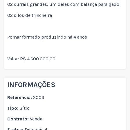
02 currais grandes, um deles com balança para gado
02 silos de trincheira
Pomar formado produzindo há 4 anos
Valor: R$ 4.600.000,00
INFORMAÇÕES
Referencia:
S003
Tipo:
Sítio
Contrato:
Venda
Status:
Disponível