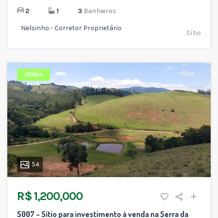
2
1
3
Banheiros
Nelsinho - Corretor Proprietário
Sítio
VENDA
54
R$ 1,200,000
S007 – Sítio para investimento à venda na Serra da