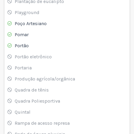
Plantação de eucalipto
Playground
Poço Artesiano
Pomar
Portão
Portão eletrônico
Portaria
Produção agrícola/orgânica
Quadra de tênis
Quadra Poliesportiva
Quintal
Rampa de acesso represa