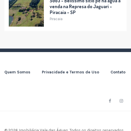
S003 – Belíssimo sítio pé na água à
venda na Represa do Jaguari –
Piracaia – SP
Piracaia
Quem Somos
Privacidade e Termos de Uso
Contato
© 2026 Imobiliária Vale das Águas. Todos os direitos reservados.