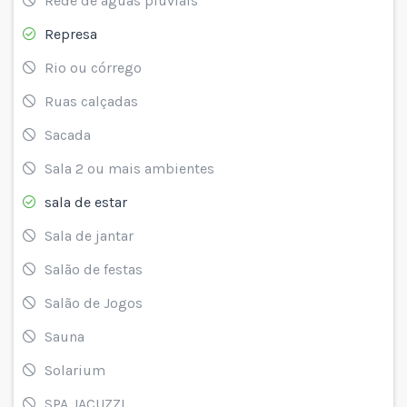
Rede de águas pluviais
Represa
Rio ou córrego
Ruas calçadas
Sacada
Sala 2 ou mais ambientes
sala de estar
Sala de jantar
Salão de festas
Salão de Jogos
Sauna
Solarium
SPA JACUZZI