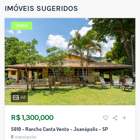
IMÓVEIS SUGERIDOS
VENDA
32
R$ 1,300,000
S010 – Rancho Canta Vento – Joanópolis – SP
Joanópolis