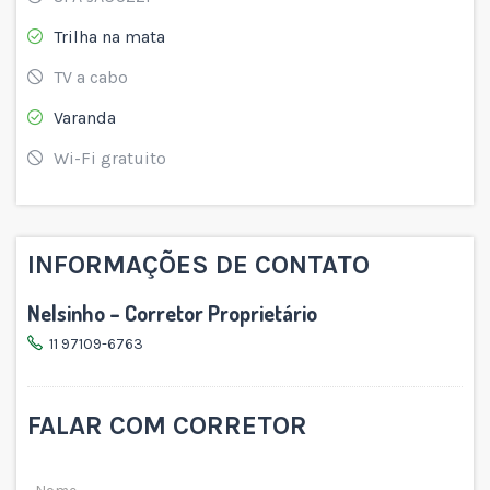
Trilha na mata
TV a cabo
Varanda
Wi-Fi gratuito
INFORMAÇÕES DE CONTATO
Nelsinho – Corretor Proprietário
11 97109-6763
FALAR COM CORRETOR