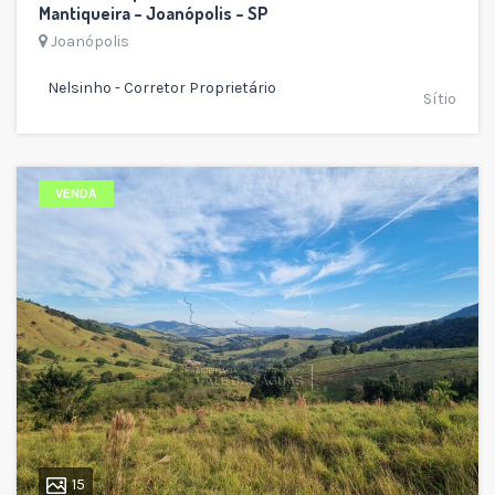
Mantiqueira – Joanópolis – SP
Joanópolis
Nelsinho - Corretor Proprietário
Sítio
VENDA
15