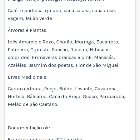
Café, mandioca, quiabo, cana caiana, cana doce,
vagem, feijão verde
Árvores e Plantas:
Ipês Amarelo e Roxo, Chorão, Moringa, Eucalipto,
Palmeira, Cipreste, Sansão, Roseira, Hibiscos
coloridos, Primaveras brancas e pink, Manacás,
Azaléias, Jasmim dos poetas, Flor de São Miguel.
Ervas Medicinais:
Capim cidreira, Poejo, Boldo, Levante, Cavalinha,
Hortelã, Bálsamo, Cana do Brejo, Guaco, Pariparoba,
Melão de São Caetano.
Documentação ok:
Escritura registrada. IPTU em dia.