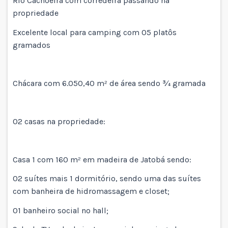
Rio Cachoeira com corredeira passando na
propriedade
Excelente local para camping com 05 platôs
gramados
Chácara com 6.050,40 m² de área sendo ¾ gramada
02 casas na propriedade:
Casa 1 com 160 m² em madeira de Jatobá sendo:
02 suítes mais 1 dormitório, sendo uma das suítes
com banheira de hidromassagem e closet;
01 banheiro social no hall;