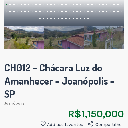
CH012 – Chácara Luz do
Amanhecer – Joanópolis –
SP
Joanópolis
R$ 1,150,000
Add aos favoritos
Compartilhe