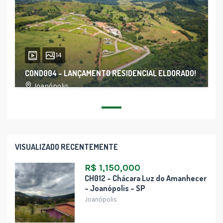
14
COND004 – LANÇAMENTO RESIDENCIAL ELDORADO!
Joanópolis
VISUALIZADO RECENTEMENTE
R$ 1,150,000
CH012 – Chácara Luz do Amanhecer
– Joanópolis – SP
Joanópolis