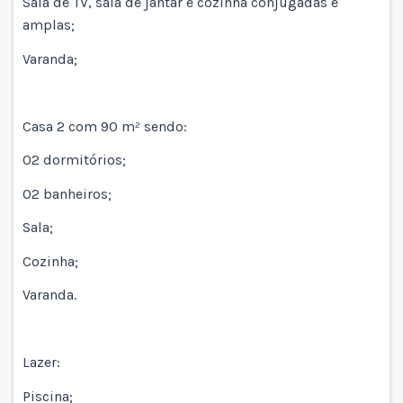
Sala de TV, sala de jantar e cozinha conjugadas e
amplas;
Varanda;
Casa 2 com 90 m² sendo:
02 dormitórios;
02 banheiros;
Sala;
Cozinha;
Varanda.
Lazer:
Piscina;