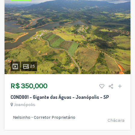
25
R$ 350,000
COND001 – Gigante das Águas – Joanópolis – SP
Joanópolis
Nelsinho - Corretor Proprietário
Chácara