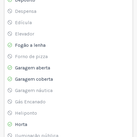
Despensa
Edícula
Elevador
Fogão a lenha
Forno de pizza
Garagem aberta
Garagem coberta
Garagem náutica
Gás Encanado
Heliponto
Horta
Iluminação pública