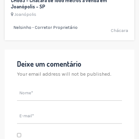
CH003 – Chácara de 1000 metros à venda em
Joanópolis – SP
Joanópolis
Nelsinho - Corretor Proprietário
Chácara
Deixe um comentário
Your email address will not be published.