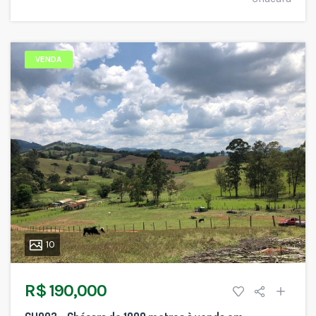
VENDA
10
R$ 190,000