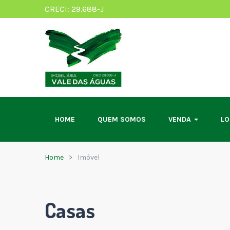
CRECI: 29.688-J
HOME
QUEM SOMOS
VENDA
L
Home
Imóvel
Casas