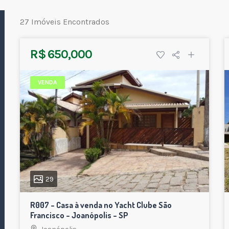
27 Imóveis Encontrados
R$ 650,000
VENDA
29
R007 – Casa à venda no Yacht Clube São
Francisco – Joanópolis – SP