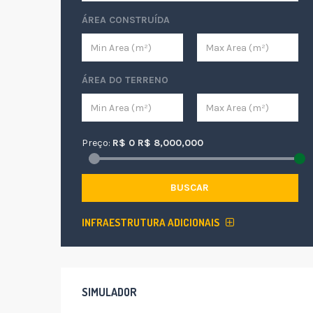
ÁREA CONSTRUÍDA
ÁREA DO TERRENO
Preço:
R$
0
R$
8,000,000
BUSCAR
INFRAESTRUTURA ADICIONAIS
SIMULADOR