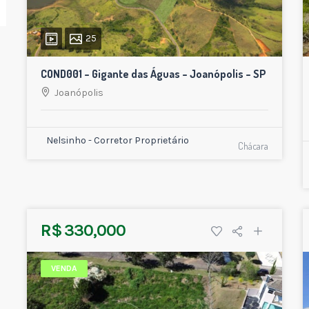
25
COND001 – Gigante das Águas – Joanópolis – SP
Joanópolis
Nelsinho - Corretor Proprietário
Chácara
R$ 330,000
VENDA