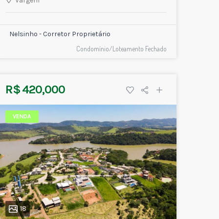
Vargem
Nelsinho - Corretor Proprietário
Condomínio/Loteamento Fechado
R$ 420,000
VENDA
18