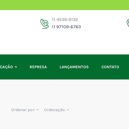
11 4539-9132
11 97109-6763
OCAÇÃO
REPRESA
LANÇAMENTOS
CONTATO
Ordenar por:
Ordenação: