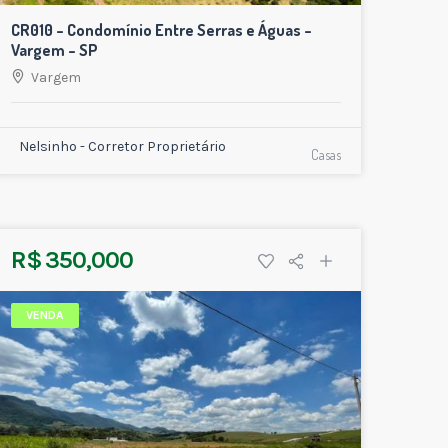
CR010 – Condomínio Entre Serras e Águas –
Vargem – SP
Vargem
Nelsinho - Corretor Proprietário
Casas
R$ 350,000
VENDA