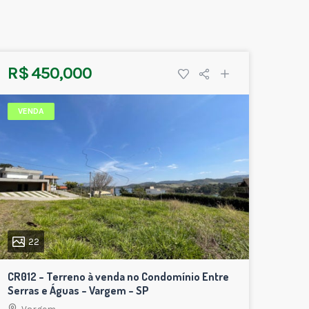
R$ 450,000
VENDA
22
CR012 – Terreno à venda no Condomínio Entre
Serras e Águas – Vargem – SP