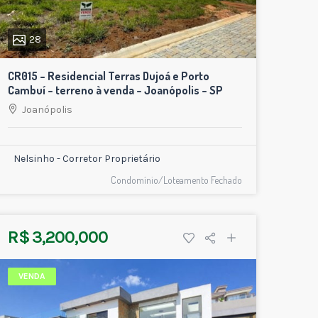
28
CR015 – Residencial Terras Dujoá e Porto
Cambuí – terreno à venda – Joanópolis – SP
Joanópolis
Nelsinho - Corretor Proprietário
Condomínio/Loteamento Fechado
R$ 3,200,000
VENDA