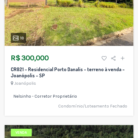
18
R$ 300,000
CR021 – Residencial Porto Danalis – terreno à venda –
Joanópolis – SP
Joanópolis
Nelsinho - Corretor Proprietário
Condomínio/Loteamento Fechado
VENDA