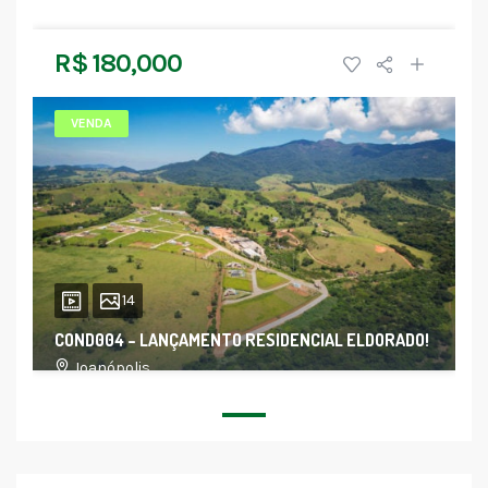
R$ 180,000
VENDA
14
COND004 – LANÇAMENTO RESIDENCIAL ELDORADO!
Joanópolis