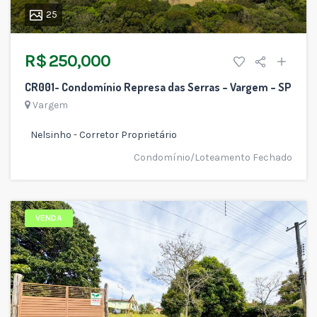
25
R$ 250,000
CR001- Condomínio Represa das Serras – Vargem – SP
Vargem
Nelsinho - Corretor Proprietário
Condomínio/Loteamento Fechado
VENDA