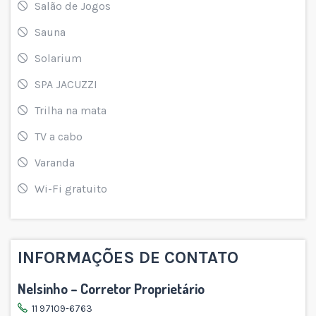
Salão de Jogos
Sauna
Solarium
SPA JACUZZI
Trilha na mata
TV a cabo
Varanda
Wi-Fi gratuito
INFORMAÇÕES DE CONTATO
Nelsinho – Corretor Proprietário
11 97109-6763