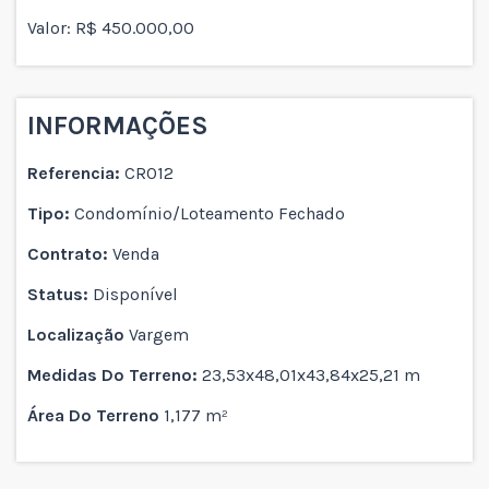
Valor: R$ 450.000,00
INFORMAÇÕES
Referencia:
CR012
Tipo:
Condomínio/Loteamento Fechado
Contrato:
Venda
Status:
Disponível
Localização
Vargem
Medidas Do Terreno:
23,53x48,01x43,84x25,21 m
Área Do Terreno
1,177 m²