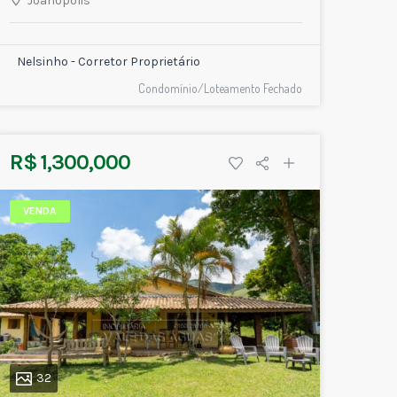
Joanópolis
Nelsinho - Corretor Proprietário
Condomínio/Loteamento Fechado
R$ 1,300,000
VENDA
32