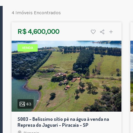
4 Imóveis Encontrados
R$ 4,600,000
VENDA
63
S003 – Belíssimo sítio pé na água à venda na
Represa do Jaguari – Piracaia – SP