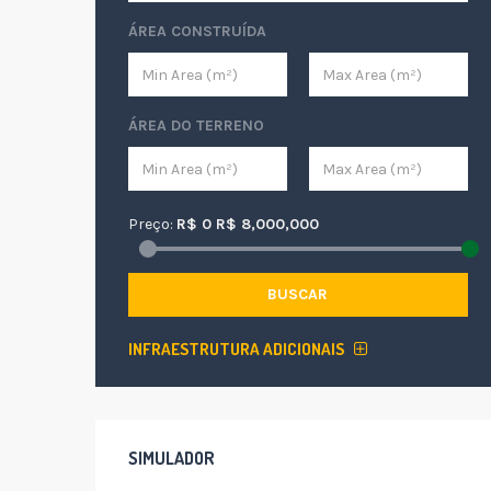
ÁREA CONSTRUÍDA
ÁREA DO TERRENO
Preço:
R$
0
R$
8,000,000
BUSCAR
INFRAESTRUTURA ADICIONAIS
SIMULADOR