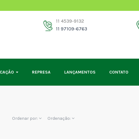
11 4539-9132
11 97109-6763
OCAÇÃO
REPRESA
LANÇAMENTOS
CONTATO
Ordenar por:
Ordenação: