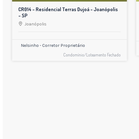
CR014 – Residencial Terras Dujoá – Joanópolis
– SP
Joanópolis
Nelsinho - Corretor Proprietário
Condomínio/Loteamento Fechado