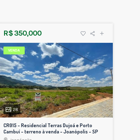
R$ 350,000
VENDA
28
CR015 – Residencial Terras Dujoá e Porto
Cambuí – terreno à venda – Joanópolis – SP