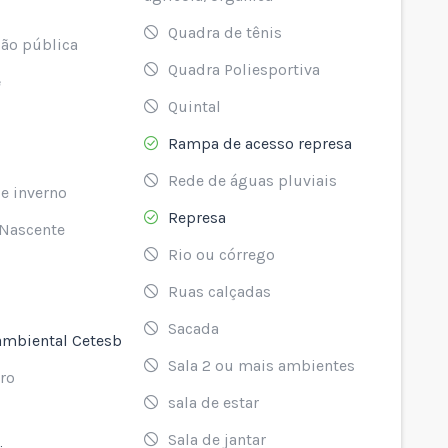
Quadra de tênis
ão pública
Quadra Poliesportiva
e
Quintal
Rampa de acesso represa
Rede de águas pluviais
e inverno
Represa
 Nascente
Rio ou córrego
Ruas calçadas
Sacada
ambiental Cetesb
Sala 2 ou mais ambientes
ro
sala de estar
Sala de jantar