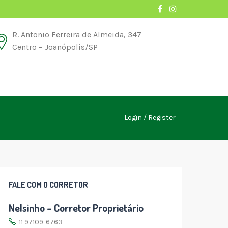
R. Antonio Ferreira de Almeida, 347
Centro – Joanópolis/SP
Login
Register
FALE COM O CORRETOR
Nelsinho – Corretor Proprietário
11 97109-6763