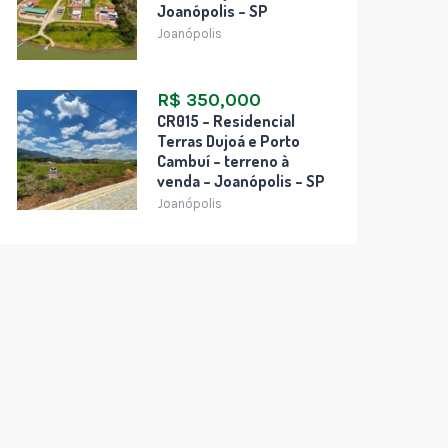
Joanópolis – SP
Joanópolis
R$ 350,000
CR015 – Residencial
Terras Dujoá e Porto
Cambuí – terreno à
venda – Joanópolis – SP
Joanópolis