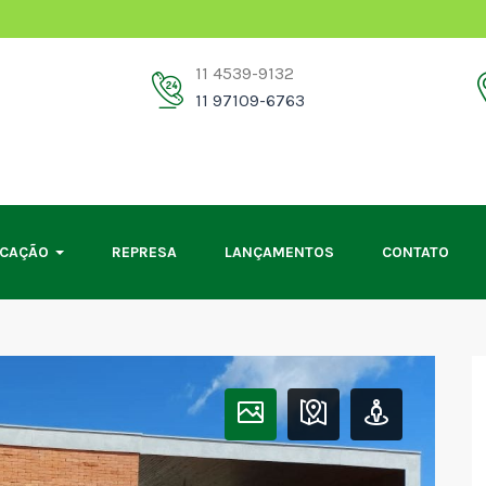
11 4539-9132
11 97109-6763
OCAÇÃO
REPRESA
LANÇAMENTOS
CONTATO