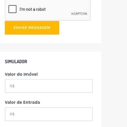
ENVIAR MENSAGEM
SIMULADOR
Valor do Imóvel
Valor de Entrada