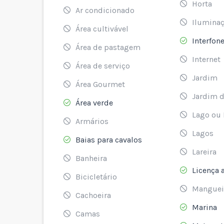
Horta
Ar condicionado
Iluminaç
Área cultivável
Interfon
Área de pastagem
Internet
Área de serviço
Jardim
Área Gourmet
Jardim d
Área verde
Lago ou
Armários
Lagos
Baias para cavalos
Lareira
Banheira
Licença 
Bicicletário
Manguei
Cachoeira
Marina
Camas