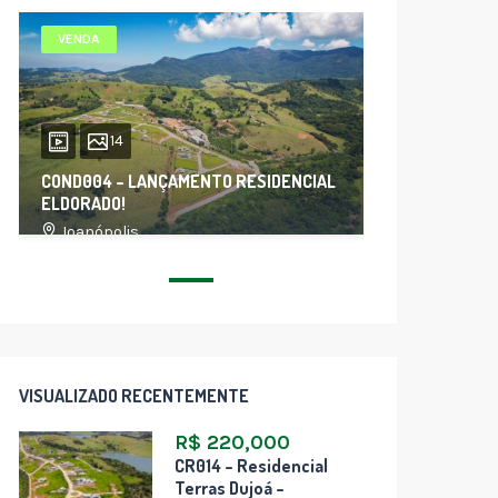
VENDA
14
COND004 – LANÇAMENTO RESIDENCIAL
ELDORADO!
Joanópolis
VISUALIZADO RECENTEMENTE
R$ 220,000
CR014 – Residencial
Terras Dujoá –