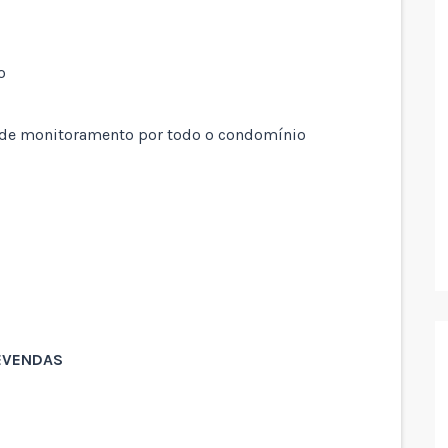
o
s de monitoramento por todo o condomínio
REVENDAS