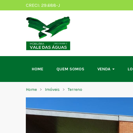
CRECI: 29.688-J
HOME
QUEM SOMOS
VENDA
L
Home
Imóveis
Terreno