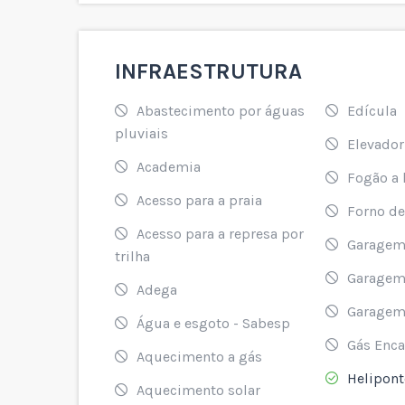
INFRAESTRUTURA
Abastecimento por águas
Edícula
pluviais
Elevador
Academia
Fogão a 
Acesso para a praia
Forno de
Acesso para a represa por
Garagem
trilha
Garagem
Adega
Garagem
Água e esgoto - Sabesp
Gás Enc
Aquecimento a gás
Helipont
Aquecimento solar