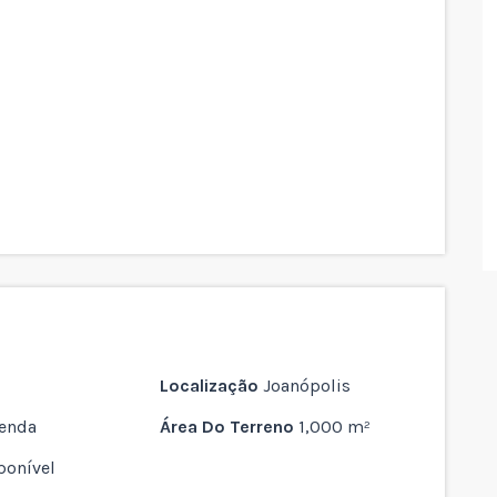
Localização
Joanópolis
enda
Área Do Terreno
1,000 m²
ponível