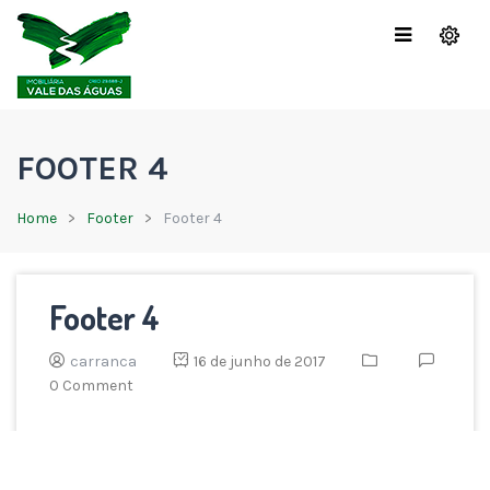
FOOTER 4
Home
Footer
Footer 4
Footer 4
carranca
16 de junho de 2017
0 Comment