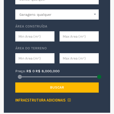
ÁREA CONSTRUÍDA
ÁREA DO TERRENO
Preço:
R$
0
R$
8,000,000
BUSCAR
INFRAESTRUTURA ADICIONAIS