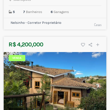
5
7
Banheiros
6
Garagens
Nelsinho - Corretor Proprietário
Casas
R$ 4,200,000
VENDA