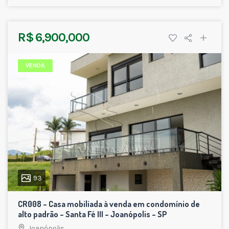
R$ 6,900,000
VENDA
93
CR008 – Casa mobiliada à venda em condomínio de
alto padrão – Santa Fé III – Joanópolis – SP
Joanópolis