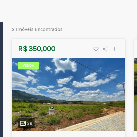
2 Imóveis Encontrados
R$ 350,000
VENDA
28