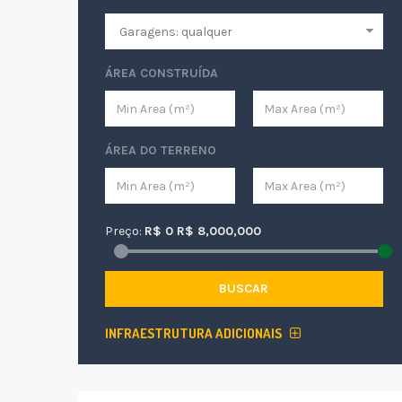
ÁREA CONSTRUÍDA
ÁREA DO TERRENO
Preço:
R$
0
R$
8,000,000
BUSCAR
INFRAESTRUTURA ADICIONAIS