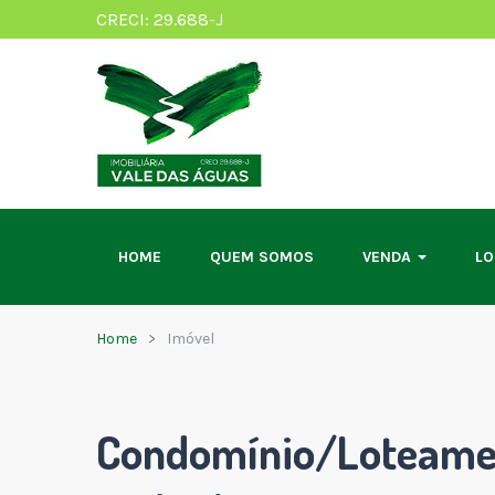
CRECI: 29.688-J
HOME
QUEM SOMOS
VENDA
L
Home
Imóvel
Condomínio/Loteame