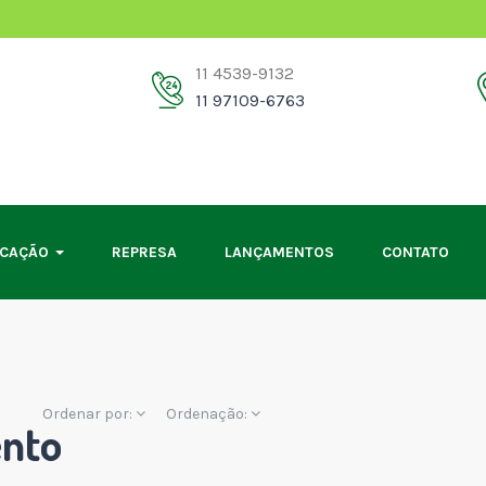
11 4539-9132
11 97109-6763
OCAÇÃO
REPRESA
LANÇAMENTOS
CONTATO
Ordenar por:
Ordenação:
nto