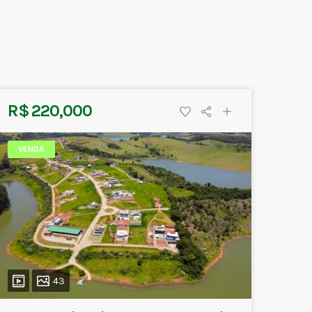
R$ 220,000
VENDA
43