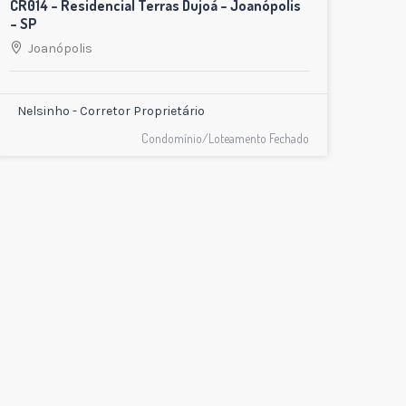
CR014 – Residencial Terras Dujoá – Joanópolis
– SP
Joanópolis
Nelsinho - Corretor Proprietário
Condomínio/Loteamento Fechado