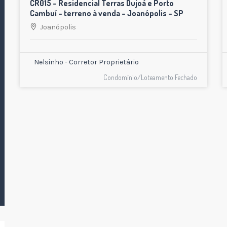
CR015 – Residencial Terras Dujoá e Porto
Cambuí – terreno à venda – Joanópolis – SP
Joanópolis
Nelsinho - Corretor Proprietário
Condomínio/Loteamento Fechado