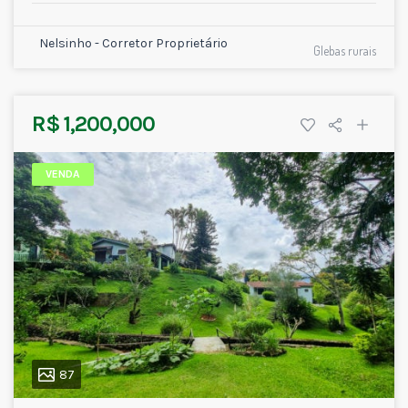
Nelsinho - Corretor Proprietário
Glebas rurais
R$ 1,200,000
VENDA
87