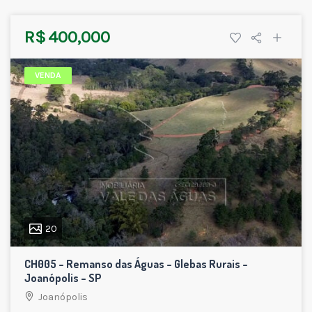
R$ 400,000
VENDA
20
CH005 – Remanso das Águas – Glebas Rurais –
Joanópolis – SP
Joanópolis