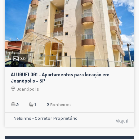
30
ALUGUEL001 – Apartamentos para locação em
Joanópolis – SP
Joanópolis
2
1
2
Banheiros
Nelsinho - Corretor Proprietário
Aluguel