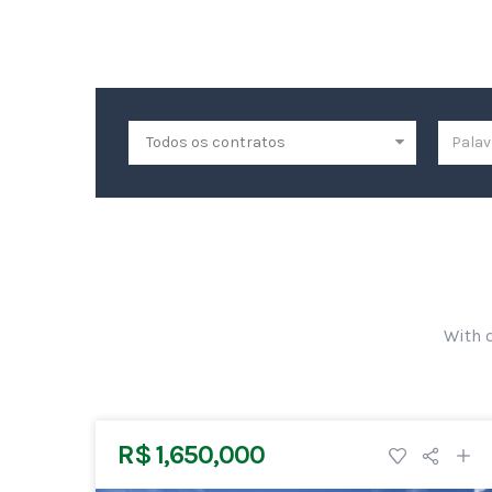
With o
R$ 1,650,000