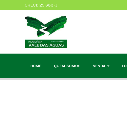
CRECI: 29.688-J
HOME
QUEM SOMOS
VENDA
L