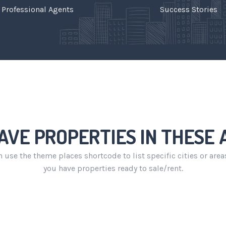
Professional Agents
Success Stories
AVE PROPERTIES IN THESE 
 use the theme places shortcode to list specific cities or are
you have properties ready to sale/rent.