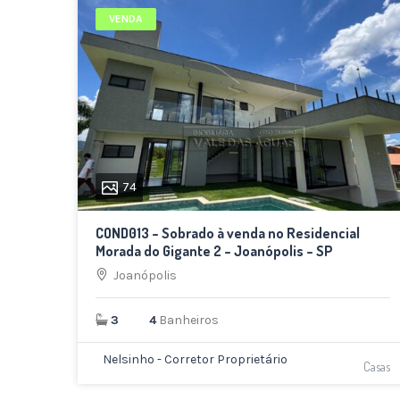
VENDA
74
COND013 – Sobrado à venda no Residencial
Morada do Gigante 2 – Joanópolis – SP
Joanópolis
3
4
Banheiros
Nelsinho - Corretor Proprietário
Casas