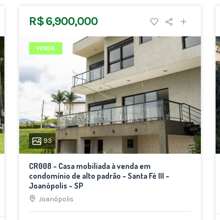
R$ 6,900,000
VENDA
93
CR008 – Casa mobiliada à venda em
condomínio de alto padrão – Santa Fé III –
Joanópolis – SP
Joanópolis