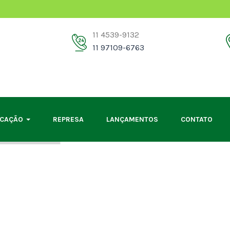
11 4539-9132
11 97109-6763
OCAÇÃO
REPRESA
LANÇAMENTOS
CONTATO