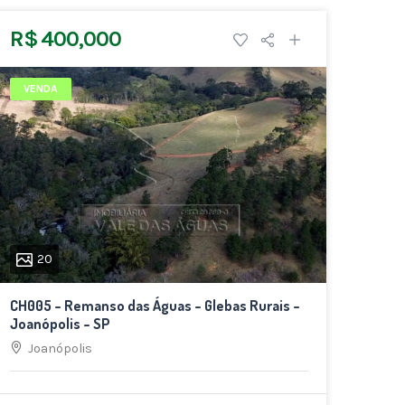
R$ 400,000
VENDA
20
CH005 – Remanso das Águas – Glebas Rurais –
Joanópolis – SP
Joanópolis