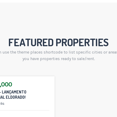
FEATURED PROPERTIES
 use the theme places shortcode to list specific cities or are
you have properties ready to sale/rent.
,000
– LANÇAMENTO
IAL ELDORADO!
lis