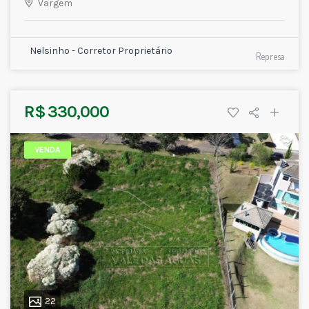
Vargem
Nelsinho - Corretor Proprietário
Represa
R$ 330,000
VENDA
22