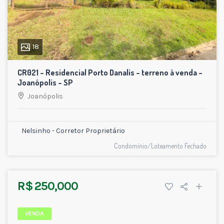
18
CR021 – Residencial Porto Danalis – terreno à venda –
Joanópolis – SP
Joanópolis
Nelsinho - Corretor Proprietário
Condomínio/Loteamento Fechado
R$ 250,000
VENDA