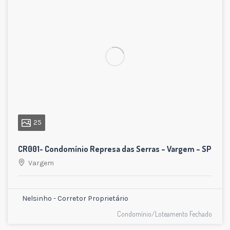
25
CR001- Condomínio Represa das Serras – Vargem – SP
Vargem
Nelsinho - Corretor Proprietário
Condomínio/Loteamento Fechado