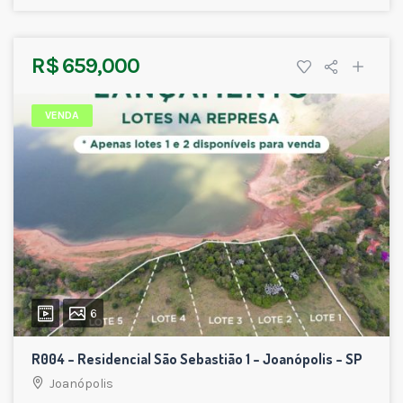
R$ 659,000
VENDA
6
R004 – Residencial São Sebastião 1 – Joanópolis – SP
Joanópolis