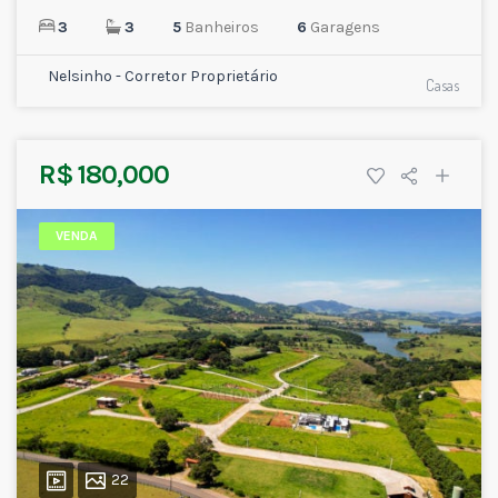
3
3
5
Banheiros
6
Garagens
Nelsinho - Corretor Proprietário
Casas
R$ 180,000
VENDA
22