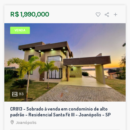
R$ 1,990,000
VENDA
93
CR013 – Sobrado à venda em condomínio de alto
padrão – Residencial Santa Fé III – Joanópolis – SP
Joanópolis